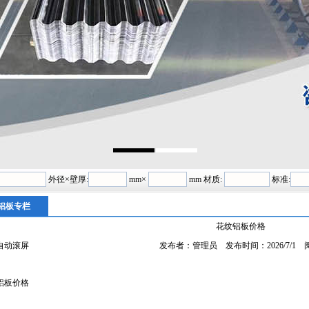
外径×壁厚:
mm×
mm 材质:
标准:
铝板专栏
花纹铝板价格
自动滚屏
发布者：管理员 发布时间：2026/7/1 
铝板价格