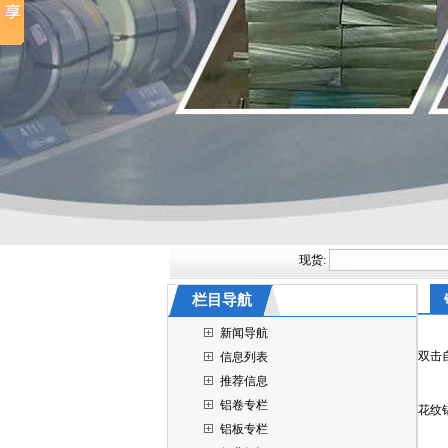
现货:
栏目导航
新闻导航
双击
信息列表
推荐信息
铝卷专栏
花纹
铝板专栏