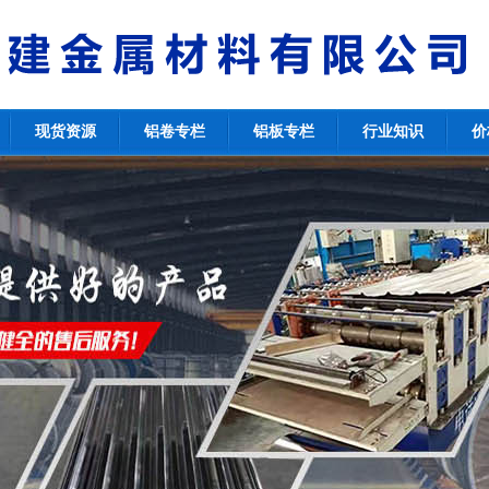
现货资源
铝卷专栏
铝板专栏
行业知识
价