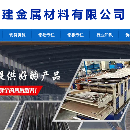
现货资源
铝卷专栏
铝板专栏
行业知识
价