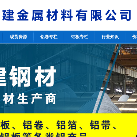
现货资源
铝卷专栏
铝板专栏
行业知识
价