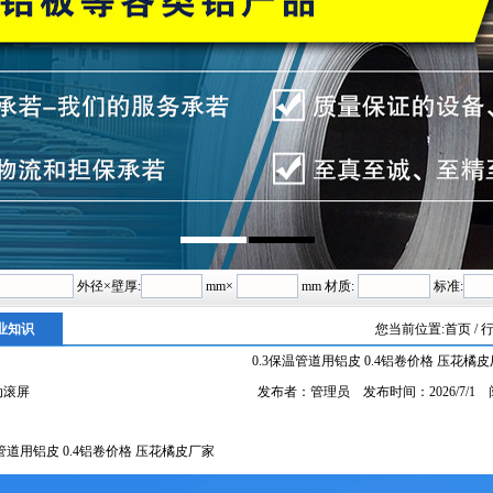
外径×壁厚:
mm×
mm 材质:
标准:
业知识
您当前位置:
首页
/ 
0.3保温管道用铝皮 0.4铝卷价格 压花橘
动滚屏
发布者：管理员 发布时间：2026/7/1
温管道用铝皮 0.4铝卷价格 压花橘皮厂家